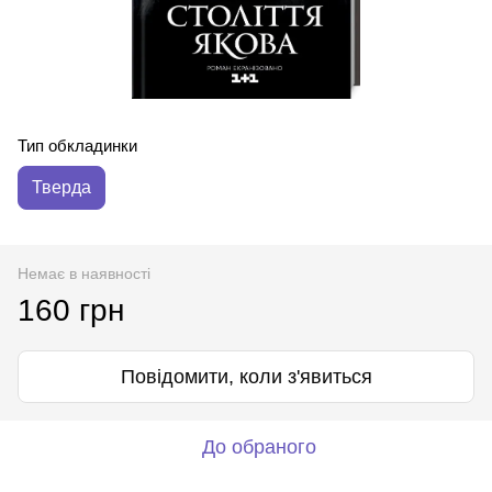
Тип обкладинки
Тверда
Немає в наявності
160 грн
Повідомити, коли з'явиться
До обраного