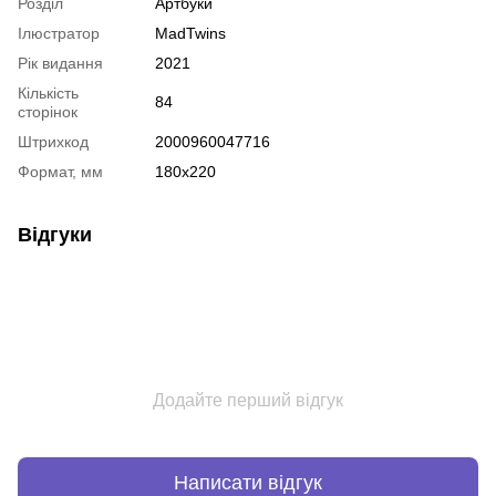
Розділ
Артбуки
Ілюстратор
MadTwins
Рік видання
2021
Кількість
84
сторінок
Штрихкод
2000960047716
Формат, мм
180х220
Відгуки
Додайте перший відгук
Написати відгук