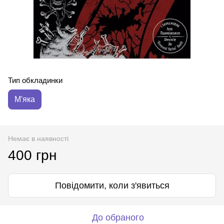
Тип обкладинки
М'яка
Немає в наявності
400 грн
Повідомити, коли з'явиться
До обраного