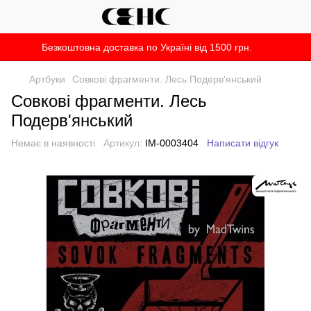
Безкоштовна доставка по Україні від 1500 грн.
Артбуки
Совкові фрагменти. Лесь Подерв'янський
Совкові фрагменти. Лесь
Подерв'янський
Немає в наявності
Артикул:
IM-0003404
Написати відгук