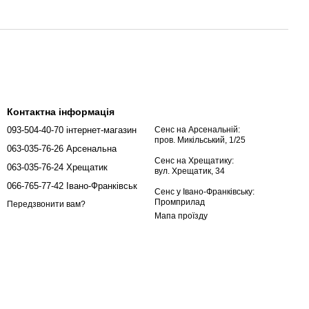
Контактна інформація
093-504-40-70 інтернет-магазин
Сенс на Арсенальній:
пров. Микільський, 1/25
063-035-76-26 Арсенальна
Сенс на Хрещатику:
063-035-76-24 Хрещатик
вул. Хрещатик, 34
066-765-77-42 Івано-Франківськ
Сенс у Івано-Франківську:
Промприлад
Передзвонити вам?
Мапа проїзду