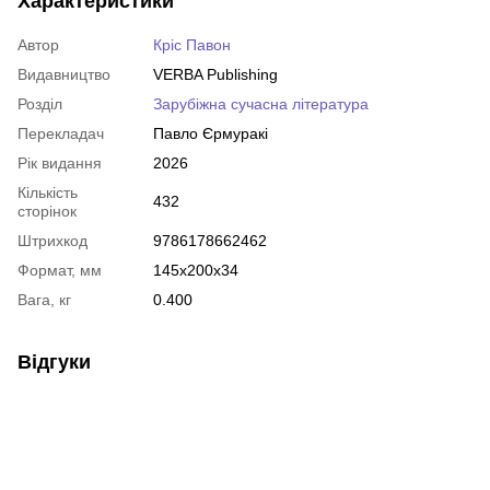
Характеристики
Автор
Кріс Павон
Видавництво
VERBA Publishing
Розділ
Зарубіжна сучасна література
Перекладач
Павло Єрмуракі
Рік видання
2026
Кількість
432
сторінок
Штрихкод
9786178662462
Формат, мм
145x200x34
Вага, кг
0.400
Відгуки