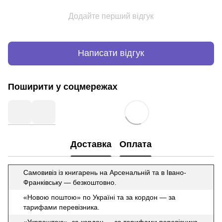
Додайте перший відгук
Написати відгук
Поширити у соцмережах
Доставка
Оплата
Самовивіз із книгарень на Арсенальній та в Івано-
Франківську — безкоштовно.
«Новою поштою» по Україні та за кордон — за
тарифами перевізника.
«Укрпоштою» за кордон — за тарифами перевізника.