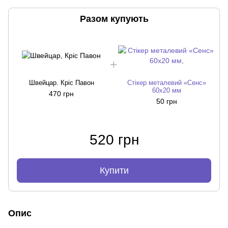
Разом купують
Швейцар. Кріс Павон
Стікер металевий «Сенс»
60х20 мм
470 грн
50 грн
520 грн
Купити
Опис