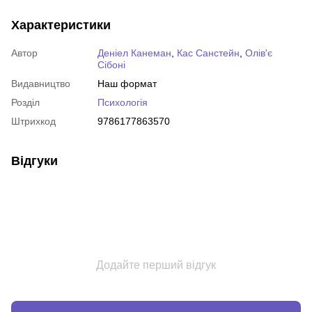
Характеристики
Автор
Деніел Канеман
,
Кас Санстейн
,
Олів'є
Сібоні
Видавництво
Наш формат
Розділ
Психологія
Штрихкод
9786177863570
Відгуки
Додайте перший відгук