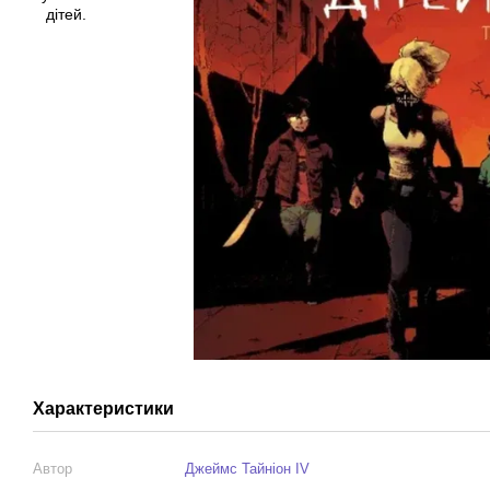
Характеристики
Автор
Джеймс Тайніон IV