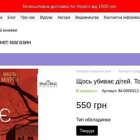
Безкоштовна доставка по Україні від 1500 грн.
ру
Блог
Про нас
Відгуки
Автори
Видавництва
Контактна інформац
і книжки
рнет-магазин
Інтернет-магазин книг
Комікси і гра
Щось убиває дітей. Т
В наявності
Артикул: IM-0006912
550 грн
Тип обкладинки
Тверда