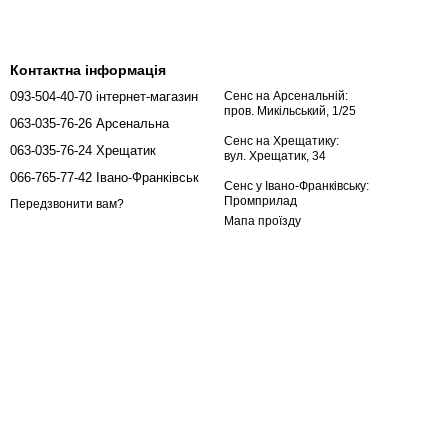
Контактна інформація
093-504-40-70 інтернет-магазин
Сенс на Арсенальній:
пров. Микільський, 1/25
063-035-76-26 Арсенальна
Сенс на Хрещатику:
063-035-76-24 Хрещатик
вул. Хрещатик, 34
066-765-77-42 Івано-Франківськ
Сенс у Івано-Франківську:
Промприлад
Передзвонити вам?
Мапа проїзду