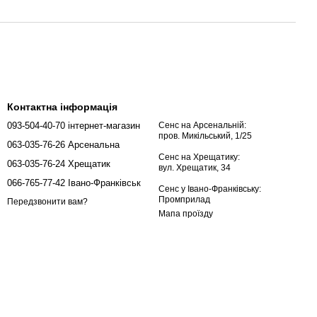
Контактна інформація
093-504-40-70 інтернет-магазин
Сенс на Арсенальній:
пров. Микільський, 1/25
063-035-76-26 Арсенальна
Сенс на Хрещатику:
063-035-76-24 Хрещатик
вул. Хрещатик, 34
066-765-77-42 Івано-Франківськ
Сенс у Івано-Франківську:
Промприлад
Передзвонити вам?
Мапа проїзду