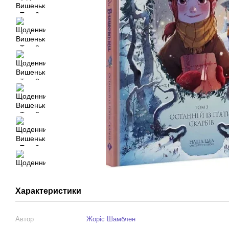
Характеристики
Автор
Жоріс Шамблен