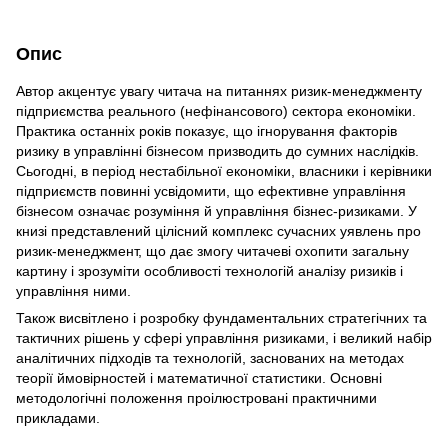
Опис
Автор акцентує увагу читача на питаннях ризик-менеджменту
підприємства реального (нефінансового) сектора економіки.
Практика останніх років показує, що ігнорування факторів
ризику в управлінні бізнесом призводить до сумних наслідків.
Сьогодні, в період нестабільної економіки, власники і керівники
підприємств повинні усвідомити, що ефективне управління
бізнесом означає розуміння й управління бізнес-ризиками. У
книзі представлений цілісний комплекс сучасних уявлень про
ризик-менеджмент, що дає змогу читачеві охопити загальну
картину і зрозуміти особливості технологій аналізу ризиків і
управління ними.
Також висвітлено і розробку фундаментальних стратегічних та
тактичних рішень у сфері управління ризиками, і великий набір
аналітичних підходів та технологій, заснованих на методах
теорії ймовірностей і математичної статистики. Основні
методологічні положення проілюстровані практичними
прикладами.