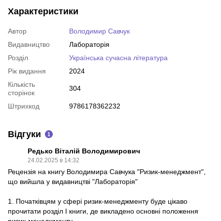
Характеристики
Автор
Володимир Савчук
Видавництво
Лабораторія
Розділ
Українська сучасна література
Рік видання
2024
Кількість
304
сторінок
Штрихкод
9786178362232
Відгуки
1
Редько Віталій Володимирович
24.02.2025 в 14:32
Рецензія на книгу Володимира Савчука "Ризик-менеджмент",
що вийшла у видавництві "Лабораторія"
1. Початківцям у сфері ризик-менеджменту буде цікаво
прочитати розділ І книги, де викладено основні положення
ризик-менеджменту.