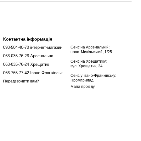
Контактна інформація
093-504-40-70 інтернет-магазин
Сенс на Арсенальній:
пров. Микільський, 1/25
063-035-76-26 Арсенальна
Сенс на Хрещатику:
063-035-76-24 Хрещатик
вул. Хрещатик, 34
066-765-77-42 Івано-Франківськ
Сенс у Івано-Франківську:
Промприлад
Передзвонити вам?
Мапа проїзду