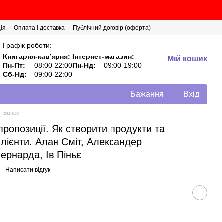
ія
Оплата і доставка
Публічний договір (оферта)
Графік роботи:
Книгарня-кавʼярня:
Інтернет-магазин:
Мій кошик
Пн-Пт:
08:00-22:00
Пн-Нд:
09:00-19:00
Сб-Нд:
09:00-22:00
Бажання
Вхід
Бізнес
пропозиції. Як створити продукти та
клієнти. Алан Сміт, Александер
ернарда, Ів Піньє
Написати відгук