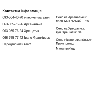
Контактна інформація
093-504-40-70 інтернет-магазин
Сенс на Арсенальній:
пров. Микільський, 1/25
063-035-76-26 Арсенальна
Сенс на Хрещатику:
063-035-76-24 Хрещатик
вул. Хрещатик, 34
066-765-77-42 Івано-Франківськ
Сенс у Івано-Франківську:
Промприлад
Передзвонити вам?
Мапа проїзду