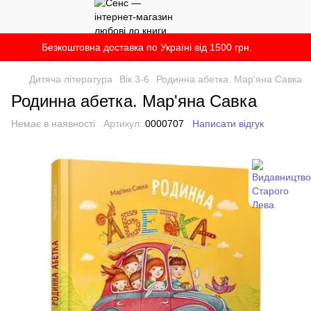
Безкоштовна доставка по Україні від 1500 грн.
Дитяча література
Вік 3-6
Родинна абетка. Мар'яна Савка
Родинна абетка. Мар'яна Савка
Немає в наявності
Артикул:
0000707
Написати відгук