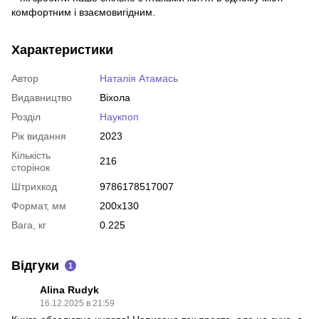
комфортним і взаємовигідним.
Характеристики
Автор
Наталія Атамась
Видавництво
Віхола
Розділ
Наукпоп
Рік видання
2023
Кількість
216
сторінок
Штрихкод
9786178517007
Формат, мм
200x130
Вага, кг
0.225
Відгуки
1
Alina Rudyk
16.12.2025 в 21:59