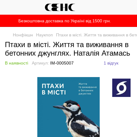
Безкоштовна доставка по Україні від 1500 грн.
Нонфікшн
Наукпоп
Птахи в місті. Життя та виживання в бе
Птахи в місті. Життя та виживання в
бетонних джунглях. Наталія Атамась
В наявності
Артикул:
IM-0005007
1 відгук