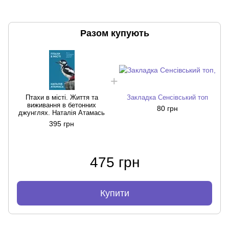
Разом купують
Птахи в місті. Життя та
Закладка Сенсівський топ
виживання в бетонних
80 грн
джунглях. Наталія Атамась
395 грн
475 грн
Купити