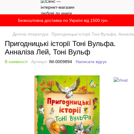
Безкоштовна доставка по Україні від 1500 грн.
Дитяча література
Пригодницькі історії Тоні Вульфа. Анналі
Пригодницькі історії Тоні Вульфа.
Анналіза Лей, Тоні Вульф
В наявності
Артикул:
IM-0009894
Написати відгук