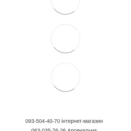
093-504-40-70 інтернет-магазин
063-035-76-26 Арсенальна