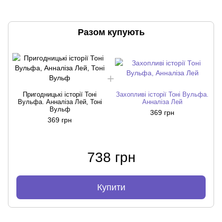
Разом купують
Пригодницькі історії Тоні
Захопливі історії Тоні Вульфа.
Вульфа. Анналіза Лей, Тоні
Анналіза Лей
Вульф
369 грн
369 грн
738 грн
Купити