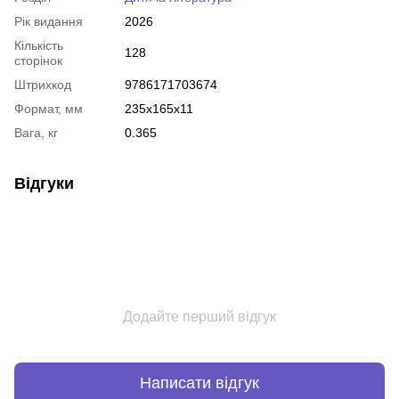
Рік видання
2026
Кількість
128
сторінок
Штрихкод
9786171703674
Формат, мм
235x165x11
Вага, кг
0.365
Відгуки
Додайте перший відгук
Написати відгук