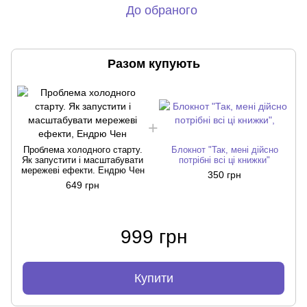
До обраного
Разом купують
Проблема холодного старту.
Блокнот "Так, мені дійсно
Як запустити і масштабувати
потрібні всі ці книжки"
мережеві ефекти. Ендрю Чен
350 грн
649 грн
999 грн
Купити