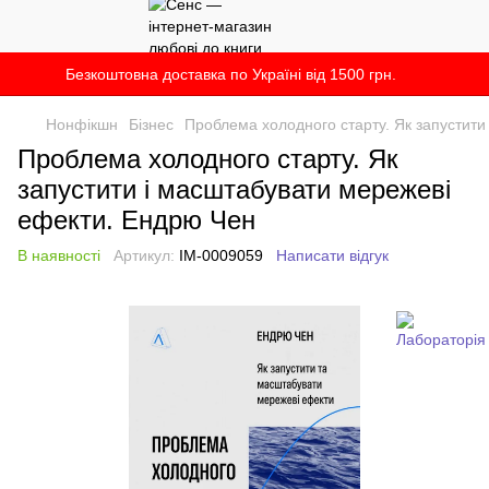
Безкоштовна доставка по Україні від 1500 грн.
Нонфікшн
Бізнес
Проблема холодного старту. Як запустити
Проблема холодного старту. Як
запустити і масштабувати мережеві
ефекти. Ендрю Чен
В наявності
Артикул:
IM-0009059
Написати відгук