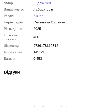
Автор
Ендрю Чен
Видавництво
Лабораторія
Розділ
Бізнес
Перекладач
Єлизавета Костенко
Рік видання
2025
Кількість
400
сторінок
Штрихкод
9786178619312
Формат, мм
145x215
Вага, кг
0.453
Відгуки