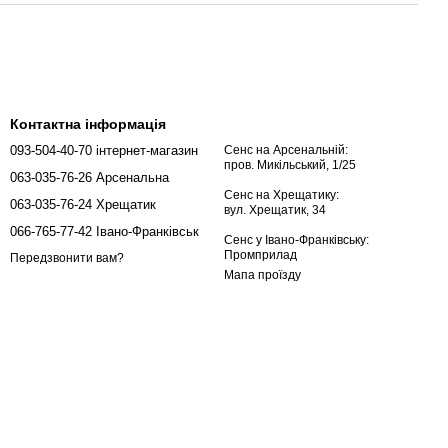
Контактна інформація
093-504-40-70 інтернет-магазин
Сенс на Арсенальній:
пров. Микільський, 1/25
063-035-76-26 Арсенальна
Сенс на Хрещатику:
063-035-76-24 Хрещатик
вул. Хрещатик, 34
066-765-77-42 Івано-Франківськ
Сенс у Івано-Франківську:
Промприлад
Передзвонити вам?
Мапа проїзду