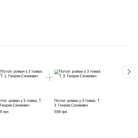
Раз
топ: роман у 3 томах. Т.
Потоп: роман у 3 томах. Т.
Потоп
 Генрик Сенкевич
3. Генрик Сенкевич
2. Г
9 грн
599 грн
599 г
1 