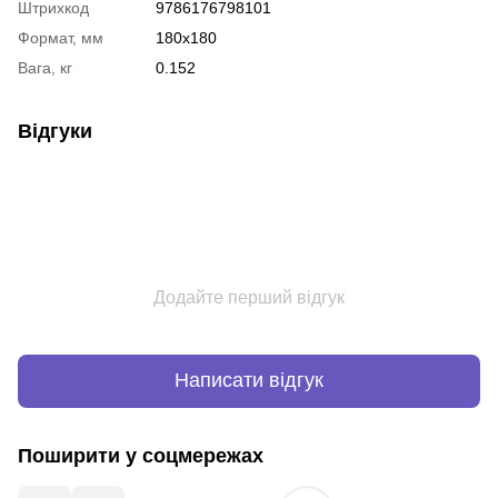
Штрихкод
9786176798101
Формат, мм
180х180
Вага, кг
0.152
Відгуки
Додайте перший відгук
Написати відгук
Поширити у соцмережах