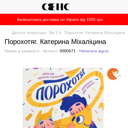
Безкоштовна доставка по Україні від 1500 грн.
Дитяча література
Вік 3-6
Порохотяг. Катерина Міхаліцина
Порохотяг. Катерина Міхаліцина
Немає в наявності
Артикул:
0000671
Написати відгук