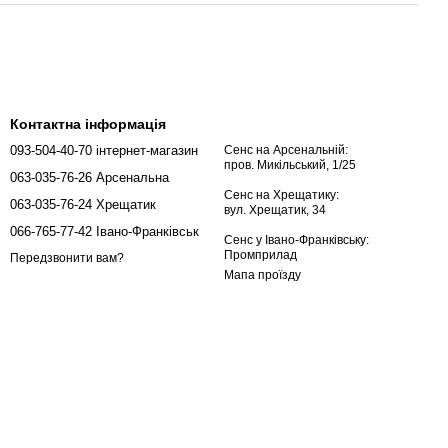
Контактна інформація
093-504-40-70 інтернет-магазин
Сенс на Арсенальній:
пров. Микільський, 1/25
063-035-76-26 Арсенальна
Сенс на Хрещатику:
063-035-76-24 Хрещатик
вул. Хрещатик, 34
066-765-77-42 Івано-Франківськ
Сенс у Івано-Франківську:
Промприлад
Передзвонити вам?
Мапа проїзду