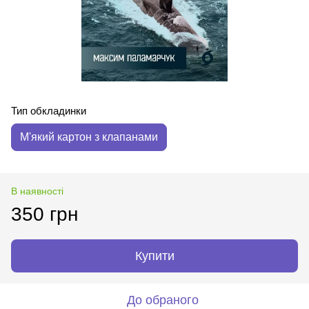
Тип обкладинки
М'який картон з клапанами
В наявності
350 грн
Купити
До обраного