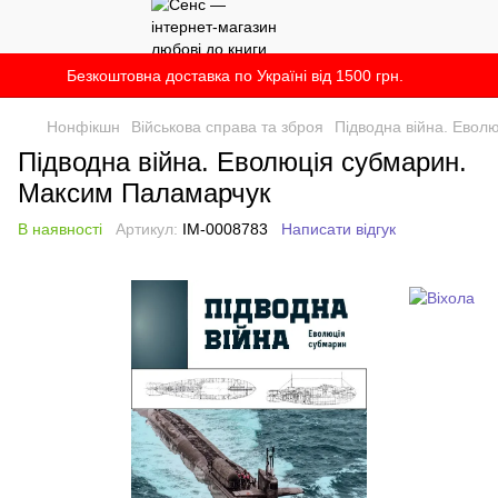
Безкоштовна доставка по Україні від 1500 грн.
Нонфікшн
Військова справа та зброя
Підводна війна. Евол
Підводна війна. Еволюція субмарин.
Максим Паламарчук
В наявності
Артикул:
IM-0008783
Написати відгук