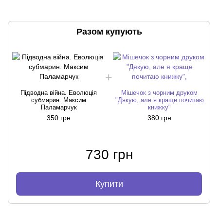
Разом купують
Підводна війна. Еволюція
Мішечок з чорним друком
субмарин. Максим
"Дякую, але я краще почитаю
Паламарчук
книжку"
350 грн
380 грн
730 грн
Купити