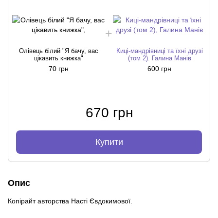
Олівець білий "Я бачу, вас
Киці-мандрівниці та їхні друзі
цікавить книжка"
(том 2). Галина Манів
70 грн
600 грн
670 грн
Купити
Опис
Копірайт авторства Насті Євдокимової.