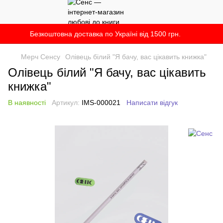
Безкоштовна доставка по Україні від 1500 грн.
Мерч Сенсу
Олівець білий "Я бачу, вас цікавить книжка"
Олівець білий "Я бачу, вас цікавить
книжка"
В наявності
Артикул:
IMS-000021
Написати відгук