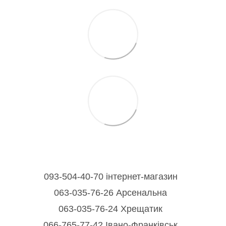
093-504-40-70 інтернет-магазин
063-035-76-26 Арсенальна
063-035-76-24 Хрещатик
066-765-77-42 Івано-Франківськ