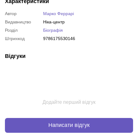
Характеристики
Автор
Марко Феррарі
Видавництво
Ніка-центр
Розділ
Біографія
Штрихкод
9786175530146
Відгуки
Додайте перший відгук
Написати відгук