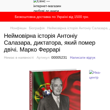
Безкоштовна доставка по Україні від 1500 грн.
Нонфікшн
Біографія
Неймовірна історія Антоніу Салазара, 
Неймовірна історія Антоніу
Салазара, диктатора, який помер
двічі. Марко Феррарі
Немає в наявності
Артикул:
00005231
Написати відгук