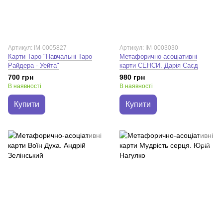
Артикул: IM-0005827
Артикул: IM-0003030
Карти Таро "Навчальні Таро
Метафорично-асоціативні
Райдера - Уейта"
карти СЕНСИ. Дарія Саєд
700 грн
980 грн
В наявності
В наявності
Купити
Купити