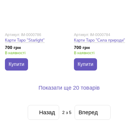
Артикул: IM-0000786
Артикул: IM-0000784
Карти Таро "Starlight"
Карти Таро "Сила природи"
700 грн
700 грн
В наявності
В наявності
Купити
Купити
Показати ще 20 товарів
Назад
Вперед
2
з 5