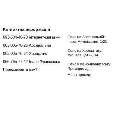
Контактна інформація
093-504-40-70 інтернет-магазин
Сенс на Арсенальній:
пров. Микільський, 1/25
063-035-76-26 Арсенальна
Сенс на Хрещатику:
063-035-76-24 Хрещатик
вул. Хрещатик, 34
066-765-77-42 Івано-Франківськ
Сенс у Івано-Франківську:
Промприлад
Передзвонити вам?
Мапа проїзду