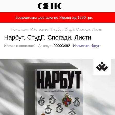
Безкоштовна доставка по Україні від 1500 грн.
Нонфікшн
Мистецтво
Нарбут. Студії. Спогади. Листи
Нарбут. Студії. Спогади. Листи.
Немає в наявності
Артикул:
00003492
Написати відгук