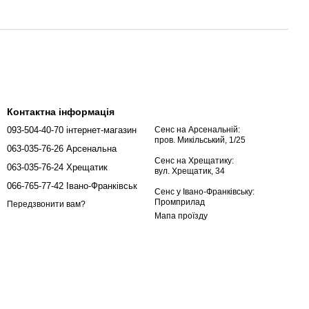
Контактна інформація
093-504-40-70 інтернет-магазин
Сенс на Арсенальній:
пров. Микільський, 1/25
063-035-76-26 Арсенальна
Сенс на Хрещатику:
063-035-76-24 Хрещатик
вул. Хрещатик, 34
066-765-77-42 Івано-Франківськ
Сенс у Івано-Франківську:
Промприлад
Передзвонити вам?
Мапа проїзду