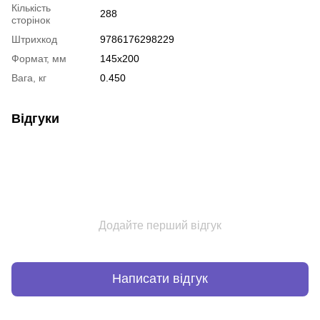
Кількість
288
сторінок
Штрихкод
9786176298229
Формат, мм
145x200
Вага, кг
0.450
Відгуки
Додайте перший відгук
Написати відгук