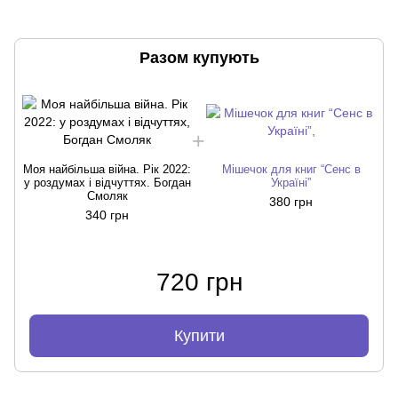
Разом купують
Моя найбільша війна. Рік 2022:
Мішечок для книг “Сенс в
у роздумах і відчуттях. Богдан
Україні”
Смоляк
380 грн
340 грн
720 грн
Купити