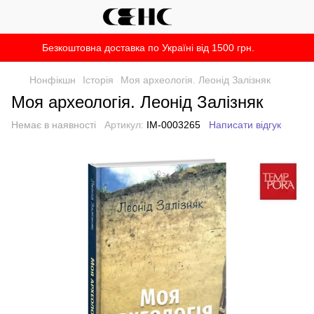
Безкоштовна доставка по Україні від 1500 грн.
Нонфікшн
Історія
Моя археологія. Леонід Залізняк
Моя археологія. Леонід Залізняк
Немає в наявності
Артикул:
IM-0003265
Написати відгук