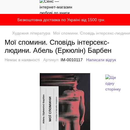
Безкоштовна доставка по Україні від 1500 грн.
Художня література
Мої спомини. Сповідь інтерсекс-людини
Мої спомини. Сповідь інтерсекс-
людини. Абель (Еркюлін) Барбен
Немає в наявності
Артикул:
IM-0010117
Написати відгук