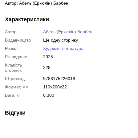
Автор: Абель (Еркюлін) Барбен
Характеристики
Автор
Абель (Еркюлін) Барбен
Видавництво
Ще одну сторінку
Розділ
Художня література
Рік видання
2025
Кількість
328
сторінок
Штрихкод
9786175226018
Формат, мм
110x200x22
Вага, кг
0.300
Відгуки