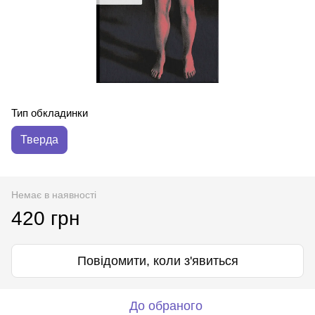
Тип обкладинки
Тверда
Немає в наявності
420 грн
Повідомити, коли з'явиться
До обраного