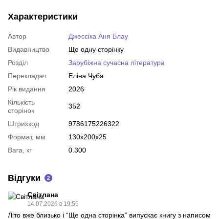
Характеристики
Автор
Джессіка Аня Блау
Видавництво
Ще одну сторінку
Розділ
Зарубіжна сучасна література
Перекладач
Еліна Чуба
Рік видання
2026
Кількість
352
сторінок
Штрихкод
9786175226322
Формат, мм
130x200x25
Вага, кг
0.300
Відгуки
2
Світлана
14.07.2026 в 19:55
Літо вже близько і “Ще одна сторінка” випускає книгу з написом