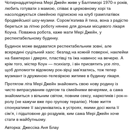
Чотирнадцятирічна Мері Джейн живе у Балтиморі 1970‐х років,
любить готувати з мамою, співає в церковному хорі та
насолоджується сімейною підпискою на клуб грамплатівок
бродвейської шоу-музики. Сором’язлива й тиха, вона з радістю
береться за літню роботу нянею для доньки місцевого лікаря
Коуна. Поважна робота, каже мати Мері Джейн, у
респектабельному будинку.
Будинок може видаватися респектабельним зовні, але
всередині суцільний хаос: безлад на кожній поверхні, наклейки
на бамперах і дверях, пластівці та їжа навинос на вечерю. А
крім того, містер Коун — ​психіатр, і він присвятить усе літо,
щоб допомогти відомому рок-зірці зав’язатись, тож тепер
музикант із дружиною-телезіркою житиме в будинку лікаря.
Протягом літа Мері Джейн знайомить свою нову родину із
чисто випрасуваним одягом та сімейними вечерями, а сама
знайомиться з вільним світом, повним сексу, наркотиків і рок-н-
ролу (не кажучи вже про групову терапію). Нове життя
спонукатиме її засумніватись в устроях, якими досі жила її
сім’я, і підштовхне до роздумів, ким сама Мері Джейн хоче
стати в майбутньому.
Авторка: Джессіка Аня Блау