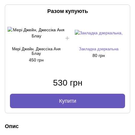
Разом купують
Мері Джейн. Джессіка Аня
Закладка дзеркальна
Блау
80 грн
450 грн
530 грн
Купити
Опис