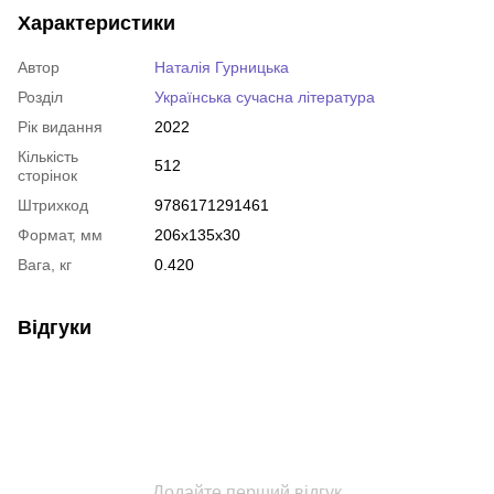
Характеристики
Автор
Наталія Гурницька
Розділ
Українська сучасна література
Рік видання
2022
Кількість
512
сторінок
Штрихкод
9786171291461
Формат, мм
206x135x30
Вага, кг
0.420
Відгуки
Додайте перший відгук