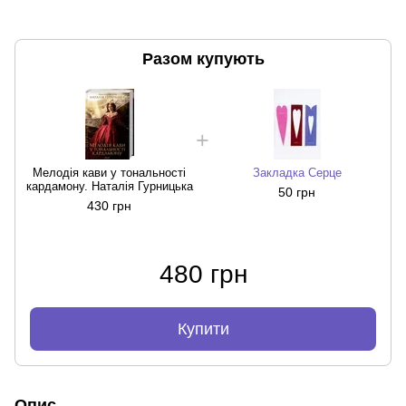
Разом купують
Мелодія кави у тональності
Закладка Серце
кардамону. Наталія Гурницька
50 грн
430 грн
480 грн
Купити
Опис