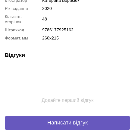
Ілюстратор
Катерина Борисюк
Рік видання
2020
Кількість
48
сторінок
Штрихкод
9786177925162
Формат, мм
260х215
Відгуки
Додайте перший відгук
Написати відгук