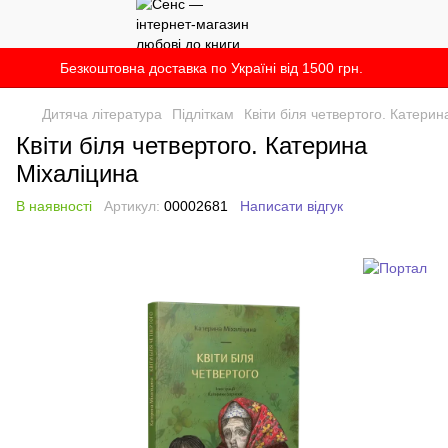
Безкоштовна доставка по Україні від 1500 грн.
Дитяча література
Підліткам
Квіти біля четвертого. Катерин
Квіти біля четвертого. Катерина
Міхаліцина
В наявності
Артикул:
00002681
Написати відгук