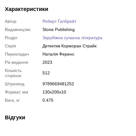
Характеристики
Автор
Роберт Ґалбрейт
Видавництво
Stone Publishing
Розділ
Зарубіжна сучасна література
Серія
Детектив Корморан Страйк
Перекладач
Наталія Ференс
Рік видання
2023
Кількість
512
сторінок
Штрихкод
9789669481252
Формат, мм
130x200x10
Вага, кг
0.475
Відгуки