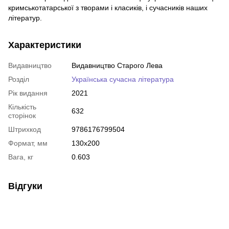
кримськотатарської з творами і класиків, і сучасників наших
літератур.
Характеристики
Видавництво
Видавництво Старого Лева
Розділ
Українська сучасна література
Рік видання
2021
Кількість
632
сторінок
Штрихкод
9786176799504
Формат, мм
130х200
Вага, кг
0.603
Відгуки