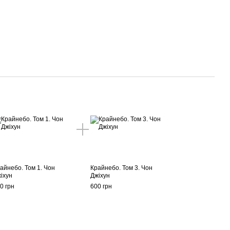
айнебо. Том 1. Чон
Крайнебо. Том 3. Чон
іхун
Джіхун
0 грн
600 грн