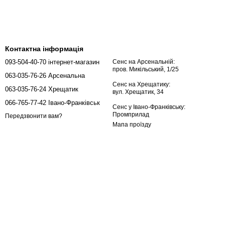
Контактна інформація
093-504-40-70 інтернет-магазин
Сенс на Арсенальній:
пров. Микільський, 1/25
063-035-76-26 Арсенальна
Сенс на Хрещатику:
063-035-76-24 Хрещатик
вул. Хрещатик, 34
066-765-77-42 Івано-Франківськ
Сенс у Івано-Франківську:
Промприлад
Передзвонити вам?
Мапа проїзду