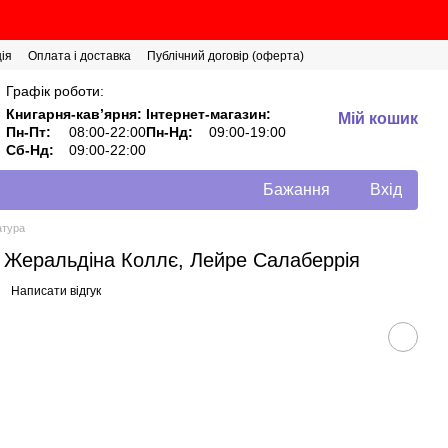
ія
Оплата і доставка
Публічний договір (оферта)
Графік роботи:
Книгарня-кавʼярня:
Інтернет-магазин:
Мій кошик
Пн-Пт:
08:00-22:00
Пн-Нд:
09:00-19:00
Сб-Нд:
09:00-22:00
Бажання
Вхід
атура
 Жеральдіна Коллє, Лейре Салаберрія
Написати відгук