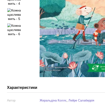
Характеристики
Автор
Жеральдіна Коллє
,
Лейре Салаберрія