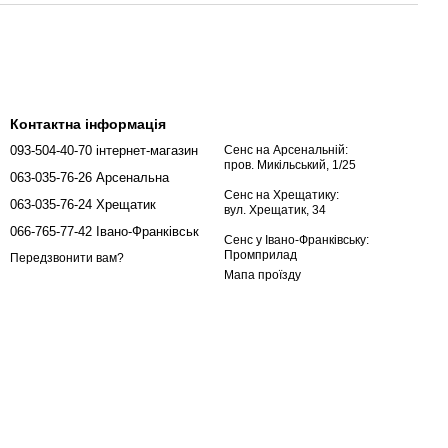
Контактна інформація
093-504-40-70 інтернет-магазин
Сенс на Арсенальній:
пров. Микільський, 1/25
063-035-76-26 Арсенальна
Сенс на Хрещатику:
063-035-76-24 Хрещатик
вул. Хрещатик, 34
066-765-77-42 Івано-Франківськ
Сенс у Івано-Франківську:
Промприлад
Передзвонити вам?
Мапа проїзду