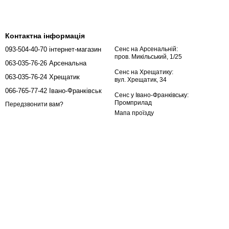
Контактна інформація
093-504-40-70 інтернет-магазин
Сенс на Арсенальній:
пров. Микільський, 1/25
063-035-76-26 Арсенальна
Сенс на Хрещатику:
063-035-76-24 Хрещатик
вул. Хрещатик, 34
066-765-77-42 Івано-Франківськ
Сенс у Івано-Франківську:
Промприлад
Передзвонити вам?
Мапа проїзду