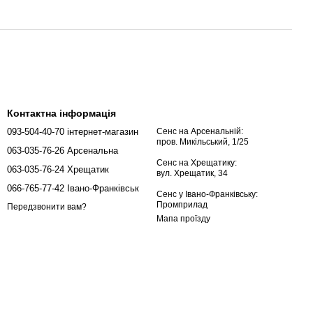
Контактна інформація
093-504-40-70 інтернет-магазин
Сенс на Арсенальній:
пров. Микільський, 1/25
063-035-76-26 Арсенальна
Сенс на Хрещатику:
063-035-76-24 Хрещатик
вул. Хрещатик, 34
066-765-77-42 Івано-Франківськ
Сенс у Івано-Франківську:
Промприлад
Передзвонити вам?
Мапа проїзду