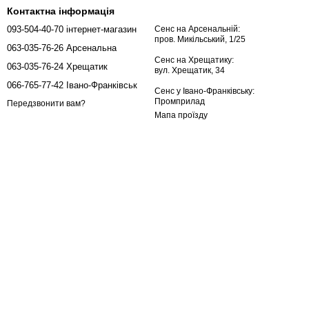
Контактна інформація
093-504-40-70 інтернет-магазин
Сенс на Арсенальній:
пров. Микільський, 1/25
063-035-76-26 Арсенальна
Сенс на Хрещатику:
063-035-76-24 Хрещатик
вул. Хрещатик, 34
066-765-77-42 Івано-Франківськ
Сенс у Івано-Франківську:
Промприлад
Передзвонити вам?
Мапа проїзду