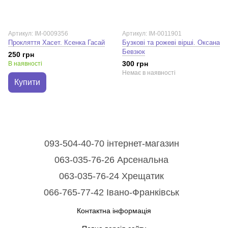
Артикул: IM-0009356
Артикул: IM-0011901
Прокляття Хасет. Ксенка Гасай
Бузкові та рожеві вірші. Оксана
Бевзюк
250 грн
300 грн
В наявності
Немає в наявності
Купити
093-504-40-70 інтернет-магазин
063-035-76-26 Арсенальна
063-035-76-24 Хрещатик
066-765-77-42 Івано-Франківськ
Контактна інформація