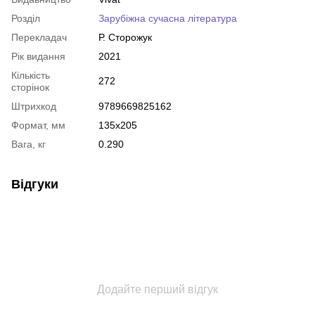
Розділ
Зарубіжна сучасна література
Перекладач
Р. Сторожук
Рік видання
2021
Кількість
272
сторінок
Штрихкод
9789669825162
Формат, мм
135х205
Вага, кг
0.290
Відгуки
Додайте перший відгук