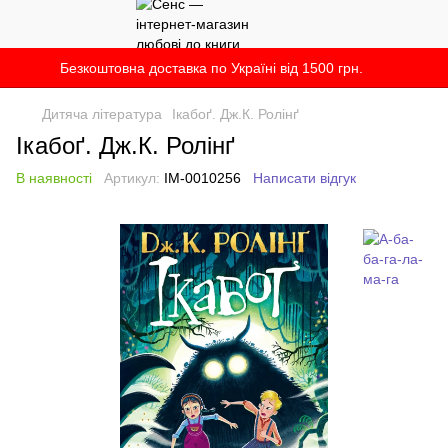
Безкоштовна доставка по Україні від 1500 грн.
Дитяча література
Ікабоґ. Дж.К. Ролінґ
Ікабоґ. Дж.К. Ролінґ
В наявності
Артикул:
IM-0010256
Написати відгук