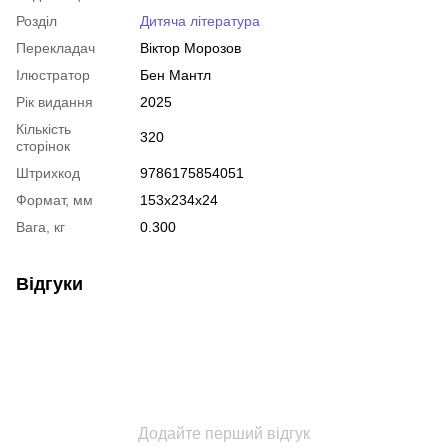
Розділ
Дитяча література
Перекладач
Віктор Морозов
Ілюстратор
Бен Мантл
Рік видання
2025
Кількість
320
сторінок
Штрихкод
9786175854051
Формат, мм
153x234x24
Вага, кг
0.300
Відгуки
Додайте перший відгук