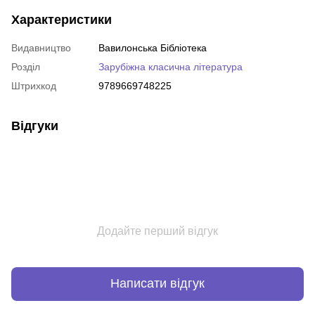
Характеристики
Видавництво
Вавилонська Бібліотека
Розділ
Зарубіжна класична література
Штрихкод
9789669748225
Відгуки
Додайте перший відгук
Написати відгук