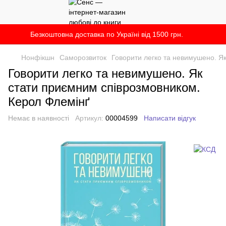
Безкоштовна доставка по Україні від 1500 грн.
Нонфікшн
Саморозвиток
Говорити легко та невимушено. Я
Говорити легко та невимушено. Як
стати приємним співрозмовником.
Керол Флемінґ
Немає в наявності
Артикул:
00004599
Написати відгук