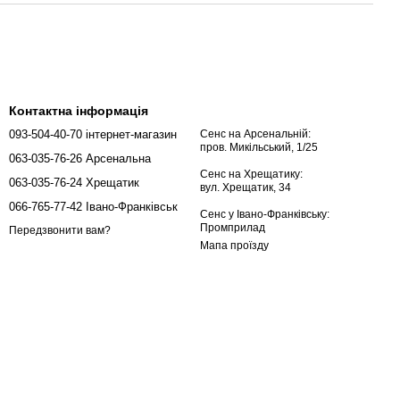
Контактна інформація
093-504-40-70 інтернет-магазин
Сенс на Арсенальній:
пров. Микільський, 1/25
063-035-76-26 Арсенальна
Сенс на Хрещатику:
063-035-76-24 Хрещатик
вул. Хрещатик, 34
066-765-77-42 Івано-Франківськ
Сенс у Івано-Франківську:
Промприлад
Передзвонити вам?
Мапа проїзду