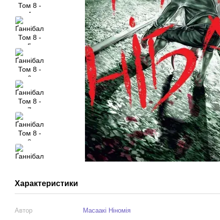
Характеристики
Автор
Масаакі Ніномія