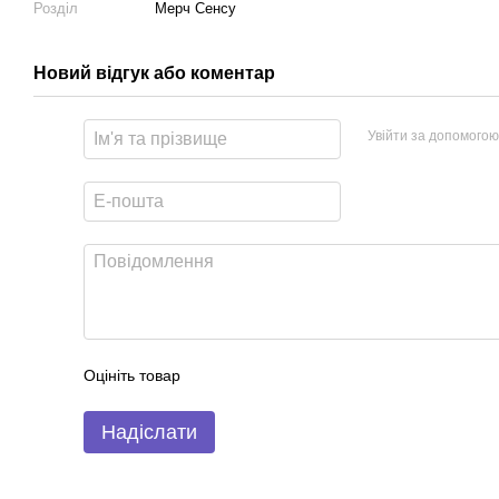
Розділ
Мерч Сенсу
Новий відгук або коментар
Увійти за допомогою
Оцініть товар
Надіслати