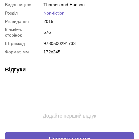
Видавництво
Thames and Hudson
Розділ
Non-fiction
Рік видання
2015
Кількість
576
сторінок
Штрихкод
9780500291733
Формат, мм
172x245
Відгуки
Додайте перший відгук