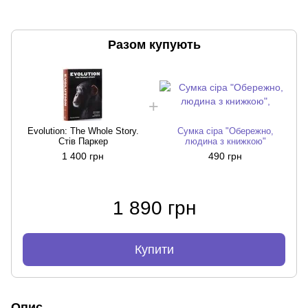
Разом купують
Evolution: The Whole Story.
Сумка сіра "Обережно,
Стів Паркер
людина з книжкою"
1 400 грн
490 грн
1 890 грн
Купити
Опис