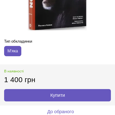
Тип обкладинки
М'яка
В наявності
1 400 грн
Купити
До обраного