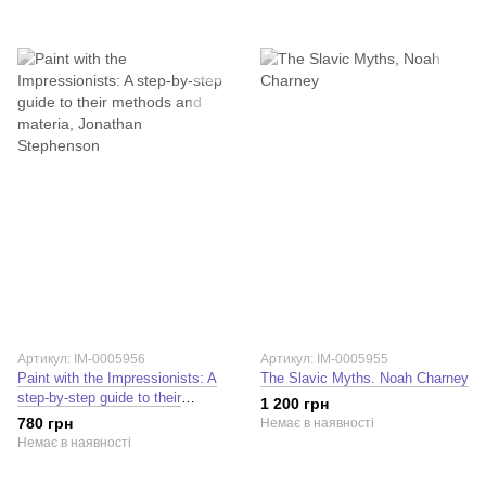
Артикул: IM-0005956
Артикул: IM-0005955
Paint with the Impressionists: A
The Slavic Myths. Noah Charney
step-by-step guide to their
1 200 грн
methods and materia. Jonathan
780 грн
Немає в наявності
Stephenson
Немає в наявності