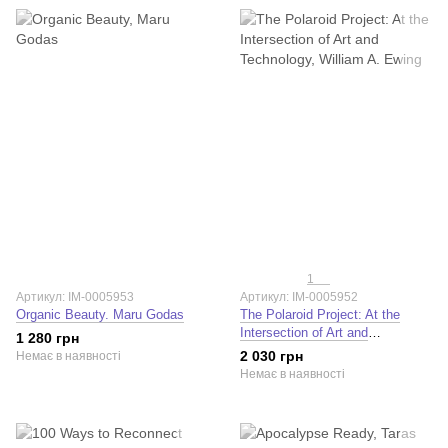
1
Артикул: IM-0005953
Артикул: IM-0005952
Organic Beauty. Maru Godas
The Polaroid Project: At the
Intersection of Art and
1 280 грн
Technology. William A. Ewing
2 030 грн
Немає в наявності
Немає в наявності