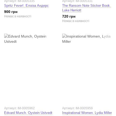
Артикул: IM-0005335
Артикул: IM-0005331
Spritz Fever!. Елоіза Андерс
The Ransom Note Sticker Book.
Luke Herriott
900 грн
720 грн
Немає в наявності
Немає в наявності
Артикул: IM-0005962
Артикул: IM-0005959
Edvard Munch. Oystein Ustvedt
Inspirational Women. Lydia Miller