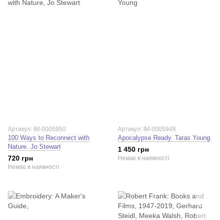
Артикул: IM-0005950
Артикул: IM-0005948
100 Ways to Reconnect with
Apocalypse Ready. Taras Young
Nature. Jo Stewart
1 450 грн
720 грн
Немає в наявності
Немає в наявності