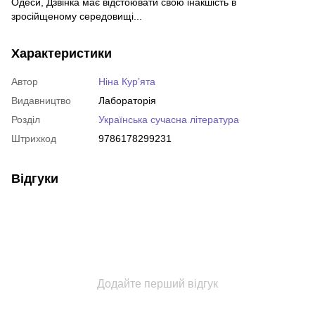
Одеси, Дзвінка має відстоювати свою інакшість в
зросійщеному середовищі...
Характеристики
Автор
Ніна Курʼята
Видавництво
Лабораторія
Розділ
Українська сучасна література
Штрихкод
9786178299231
Відгуки
Додайте перший відгук