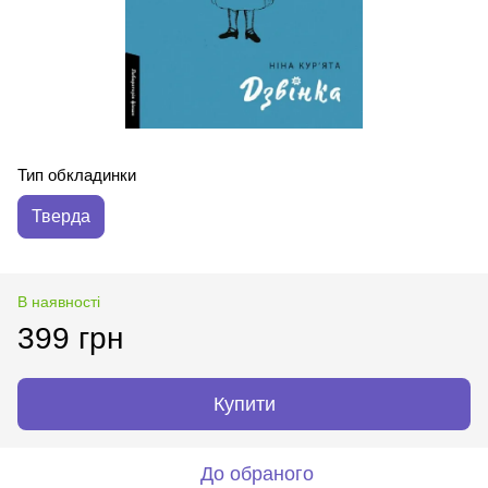
Тип обкладинки
Тверда
В наявності
399 грн
Купити
До обраного