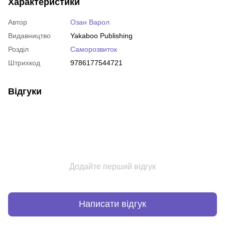
Характеристики
Автор
Озан Варол
Видавництво
Yakaboo Publishing
Розділ
Саморозвиток
Штрихкод
9786177544721
Відгуки
Додайте перший відгук
Написати відгук