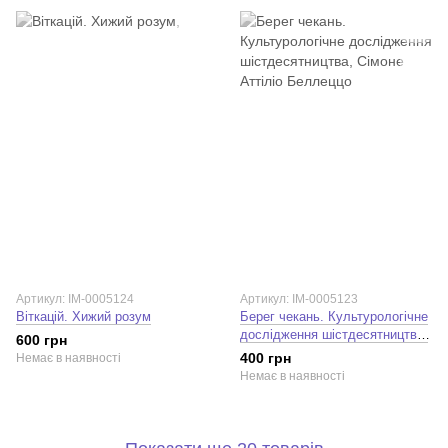
Артикул: IM-0005124
Артикул: IM-0005123
Віткацій. Хижий розум
Берег чекань. Культурологічне
дослідження шістдесятництва.
600 грн
Сімоне Аттіліо Беллеццо
400 грн
Немає в наявності
Немає в наявності