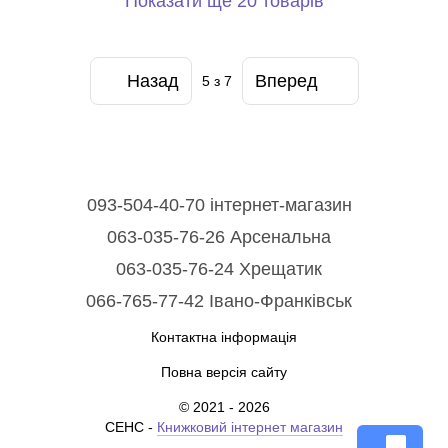
Показати ще 20 товарів
Назад
Вперед
5
з 7
093-504-40-70 інтернет-магазин
063-035-76-26 Арсенальна
063-035-76-24 Хрещатик
066-765-77-42 Івано-Франківськ
Контактна інформація
Повна версія сайту
© 2021 - 2026
СЕНС -
Книжковий інтернет магазин
chat_bubble