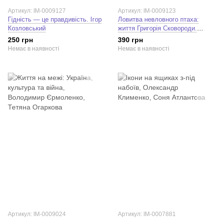
Артикул: IM-0009127
Артикул: IM-0009123
Гідність — це правдивість. Ігор
Ловитва невловного птаха:
Козловський
життя Григорія Сковороди.
Леонід Ушкалов
250 грн
390 грн
Немає в наявності
Немає в наявності
Артикул: IM-0009024
Артикул: IM-0007881