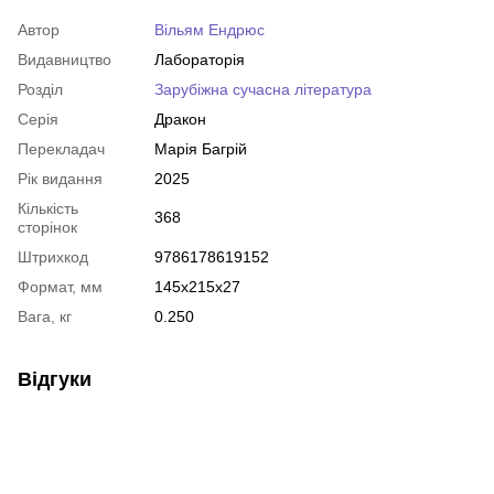
Автор
Вільям Ендрюс
Видавництво
Лабораторія
Розділ
Зарубіжна сучасна література
Серія
Дракон
Перекладач
Марія Багрій
Рік видання
2025
Кількість
368
сторінок
Штрихкод
9786178619152
Формат, мм
145x215x27
Вага, кг
0.250
Відгуки